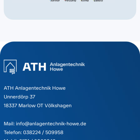
ATH Anlagentechnik Howe
Unnerdörp 37
18337 Marlow OT Völkshagen
Mail:
info@anlagentechnik-howe.de
Telefon:
038224 / 509958