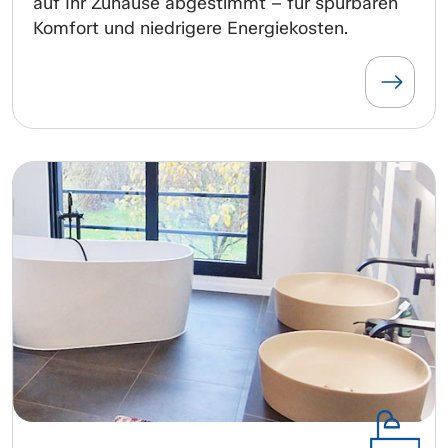
auf Ihr Zuhause abgestimmt – für spürbaren
Komfort und niedrigere Energiekosten.