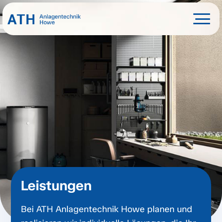
Leistungen
Bei ATH Anlagentechnik Howe planen und