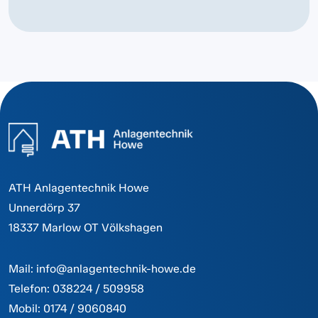
ATH Anlagentechnik Howe
Unnerdörp 37
18337 Marlow OT Völkshagen
Mail:
info@anlagentechnik-howe.de
Telefon:
038224 / 509958
Mobil:
0174 / 9060840